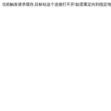
当前触发请求缓存,目标站这个连接打不开!如需重定向到指定地址